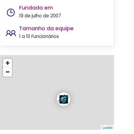
Fundada em
19 de julho de 2007
Tamanho da equipe
1 a 10 Funcionários
+
−
Leaflet