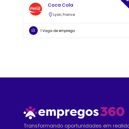
Coca Cola
Lyon, France
1 Vaga de emprego
Transformando oportunidades em realid