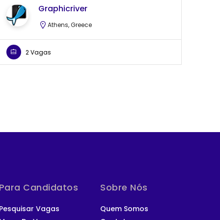
Graphicriver
Athens, Greece
2 Vagas
Para Candidatos
Sobre Nós
Pesquisar Vagas
Quem Somos