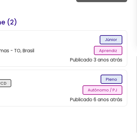
e (
2
)
Júnior
mas - TO, Brasil
Aprendiz
Publicado 3 anos atrás
Pleno
PCD
Autônomo / PJ
Publicado 6 anos atrás