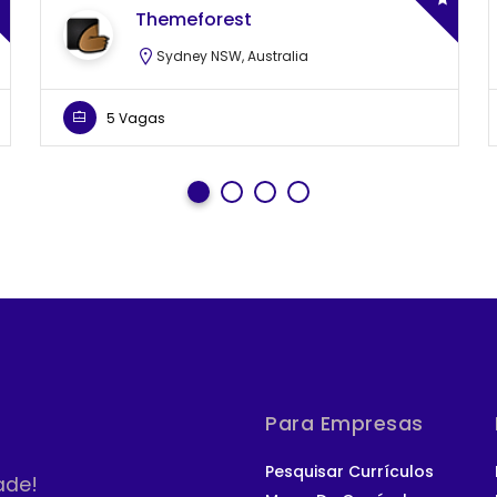
Themeforest
Sydney NSW, Australia
5 Vagas
Para Empresas
Pesquisar Currículos
ade!