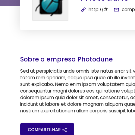
http://#
comp
Sobre a empresa Photodune
Sed ut perspiciatis unde omnis iste natus error s
totam rem aperiam, eaque ipsa quae ab illo invento
sunt explicabo. Nemo enim ipsam voluptatem quia v
consequuntur magni dolores eos qui ratione volup
dolorem ipsum quia dolor sit amet, consectetur, a
incidunt ut labore et dolore magnam aliquam quae
nostrum exercitationem ullam corporis suscipit labor
COMPARTILHAR