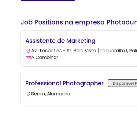
Job Positions na empresa Photodun
Assistente de Marketing
Av. Tocantins - St. Bela Vista (Taquaralto), Pal
A Combinar
Professional Photographer
Disponível 
Berlim, Alemanha