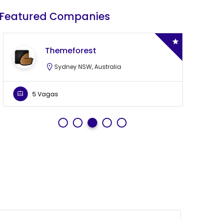
Featured Companies
Themeforest
Sydney NSW, Australia
5 Vagas