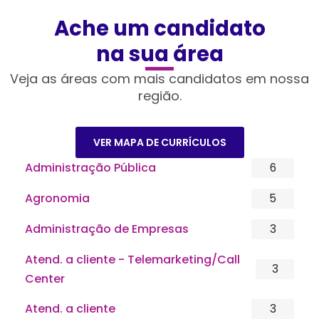
Ache um candidato
na sua área
Veja as áreas com mais candidatos em nossa
região.
VER MAPA DE CURRÍCULOS
Administração Pública
6
Agronomia
5
Administração de Empresas
3
Atend. a cliente - Telemarketing/Call
3
Center
Atend. a cliente
3