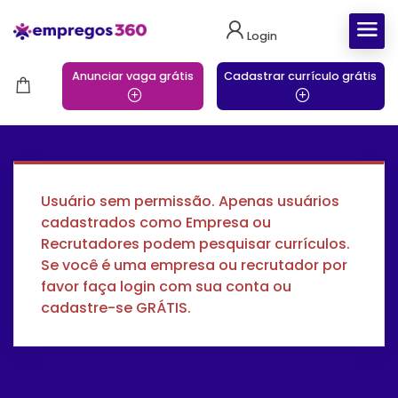
Login
Anunciar vaga grátis
Cadastrar currículo grátis
Usuário sem permissão. Apenas usuários
cadastrados como Empresa ou
Recrutadores podem pesquisar currículos.
Se você é uma empresa ou recrutador por
favor faça login com sua conta ou
cadastre-se GRÁTIS.