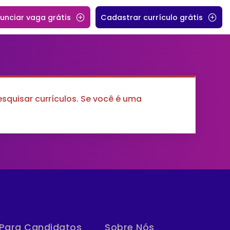
unciar vaga grátis
Cadastrar currículo grátis
quisar currículos. Se você é uma
Para Candidatos
Sobre Nós