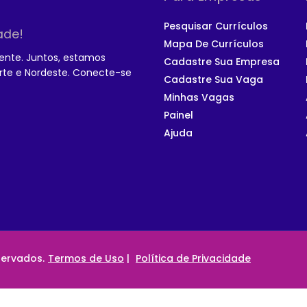
Pesquisar Currículos
ade!
Mapa De Currículos
ente. Juntos, estamos
Cadastre Sua Empresa
rte e Nordeste. Conecte-se
Cadastre Sua Vaga
Minhas Vagas
Painel
Ajuda
servados.
Termos de Uso
|
Política de Privacidade