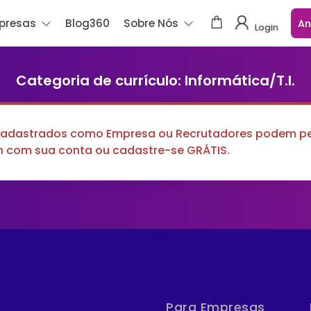
presas
Blog360
Sobre Nós
An
Login
Categoria de currículo: Informática/T.I.
cadastrados como Empresa ou Recrutadores podem pes
in com sua conta ou cadastre-se GRÁTIS.
Para Empresas