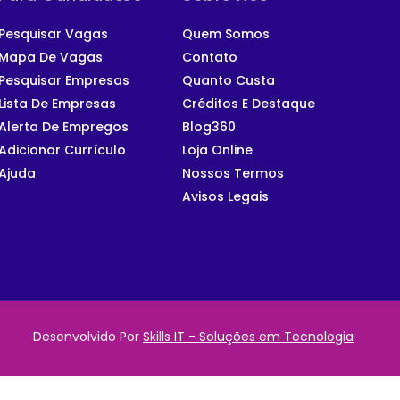
Pesquisar Vagas
Quem Somos
Mapa De Vagas
Contato
Pesquisar Empresas
Quanto Custa
Lista De Empresas
Créditos E Destaque
Alerta De Empregos
Blog360
Adicionar Currículo
Loja Online
Ajuda
Nossos Termos
Avisos Legais
Desenvolvido Por
Skills IT - Soluções em Tecnologia