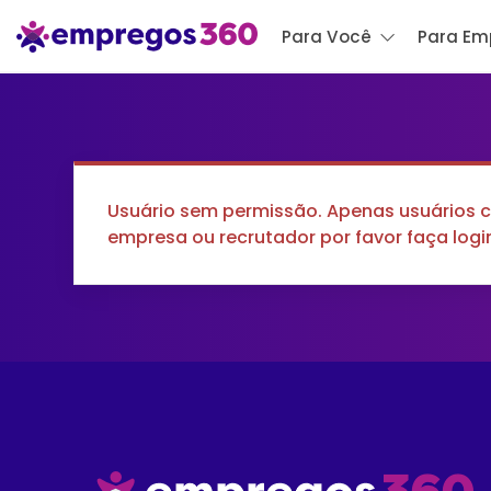
Para Você
Para Em
Usuário sem permissão. Apenas usuários 
empresa ou recrutador por favor faça log