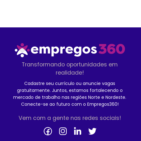
Transformando oportunidades em
realidade!
Cadastre seu currículo ou anuncie vagas
gratuitamente. Juntos, estamos fortalecendo o
mercado de trabalho nas regiões Norte e Nordeste.
Conecte-se ao futuro com o Empregos360!
Vem com a gente nas redes sociais!