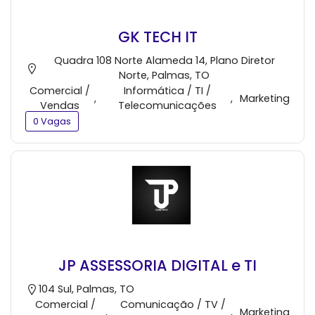
GK TECH IT
Quadra 108 Norte Alameda 14, Plano Diretor
Norte, Palmas, TO
Comercial /
Informática / TI /
,
,
Marketing
Vendas
Telecomunicações
0 Vagas
JP ASSESSORIA DIGITAL e TI
104 Sul, Palmas, TO
Comercial /
Comunicação / TV /
,
,
Marketing