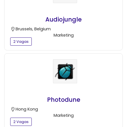
Audiojungle
Brussels, Belgium
Marketing
2 Vagas
Photodune
Hong Kong
Marketing
2 Vagas