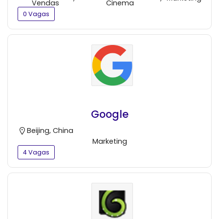
Vendas
Cinema
0 Vagas
Google
Beijing, China
Marketing
4 Vagas