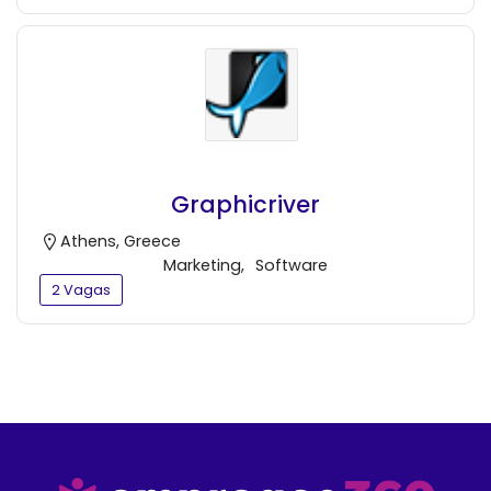
Graphicriver
Athens, Greece
Marketing
,
Software
2 Vagas