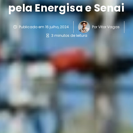
pela Energisa e Senai
Publicado em
16 julho, 2024
Por
Vitor Vagas
3 minutos de leitura