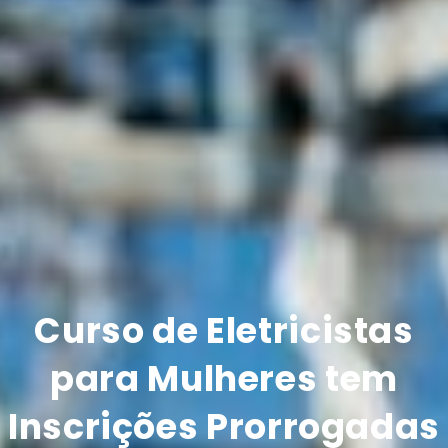
Curso de Eletricistas
para Mulheres tem
Inscrições Prorrogadas