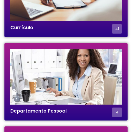
Currículo
41
Departamento Pessoal
4