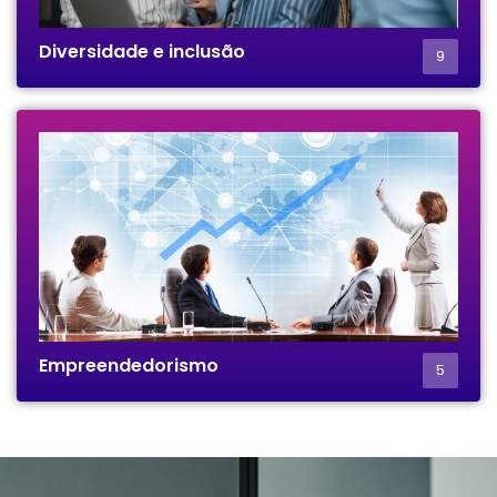
Diversidade e inclusão
9
Empreendedorismo
5