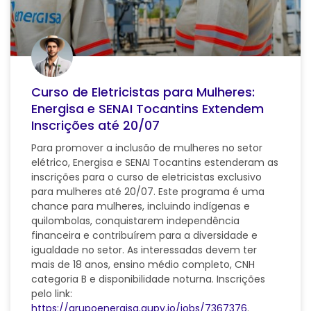
Curso de Eletricistas para Mulheres:
Energisa e SENAI Tocantins Extendem
Inscrições até 20/07
Para promover a inclusão de mulheres no setor
elétrico, Energisa e SENAI Tocantins estenderam as
inscrições para o curso de eletricistas exclusivo
para mulheres até 20/07. Este programa é uma
chance para mulheres, incluindo indígenas e
quilombolas, conquistarem independência
financeira e contribuírem para a diversidade e
igualdade no setor. As interessadas devem ter
mais de 18 anos, ensino médio completo, CNH
categoria B e disponibilidade noturna. Inscrições
pelo link:
https://grupoenergisa.gupy.io/jobs/7367376
.