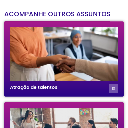
ACOMPANHE OUTROS ASSUNTOS
Atração de talentos
10