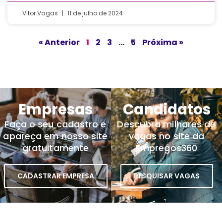
Vitor Vagas
11 de julho de 2024
« Anterior
1
2
3
…
5
Próxima »
Empresas
Candidatos
Faça o seu cadastro e
Descubra milhares de
apareça em nosso site
vagas no site da
gratuitamente
Empregos360
CADASTRAR EMPRESA
PESQUISAR VAGAS