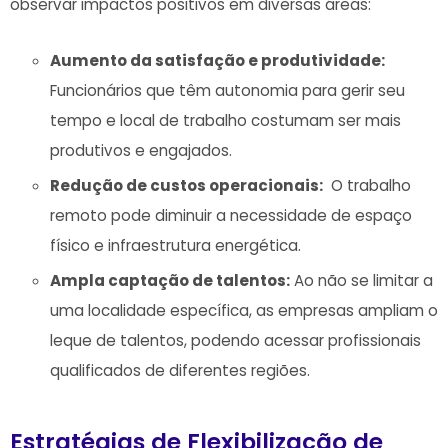
observar impactos​ positivos‍ em‌ diversas áreas:
Aumento da​ satisfação e produtividade:
⁣Funcionários que têm autonomia para gerir seu
tempo e ⁣local de trabalho costumam ser mais⁣
produtivos e engajados.
Redução de‌ custos operacionais:
⁢ O trabalho
remoto pode⁤ diminuir a necessidade de espaço
físico ​e ​infraestrutura⁢ energética.
Ampla captação⁢ de talentos:
Ao não se limitar‌ a
uma localidade específica, ⁢as empresas ampliam o
leque de talentos, podendo acessar profissionais
qualificados​ de diferentes regiões.
Estratégias de ​Flexibilização de