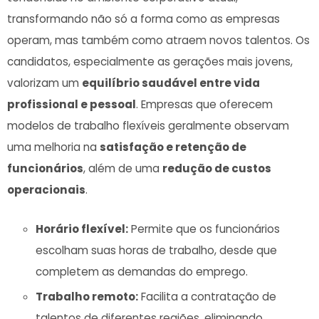
transformando ⁢não só a forma como as ‌empresas
operam, mas também como atraem‌ novos talentos. ​Os
candidatos, especialmente as gerações mais⁢ jovens,
valorizam um
equilíbrio saudável ⁢entre vida
profissional e pessoal
. Empresas que oferecem
modelos de trabalho flexíveis‍ geralmente observam
⁤uma⁣ melhoria na
satisfação e retenção de
funcionários
, além de uma
redução de custos
operacionais
.
Horário flexível:
Permite que os funcionários⁣
escolham suas horas de trabalho,⁣ desde ⁣que
completem as demandas do emprego.
Trabalho remoto:
Facilita ‍a contratação de
talentos ‍de diferentes regiões, eliminando ​