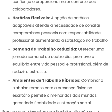
confiança e proporciona⁢ maior conforto aos
colaboradores.
Horários Flexíveis:
A ‍opção ​de horários‍
adaptáveis atende à necessidade de conciliar
compromissos ⁤pessoais com responsabilidade
profissional, aumentando​ a satisfação no trabalho.
Semana de⁣ Trabalho⁤ Reduzida:
Oferecer uma
jornada semanal de quatro dias⁢ promove o
equilíbrio entre vida pessoal e profissional, ​além de
reduzir o ‌estresse.
Ambientes de Trabalho ​Híbridos:
Combinar​ o
trabalho remoto com a‍ presença física no​
escritório permite‌ o ‌melhor dos⁤ dois mundos,
garantindo flexibilidade e interação social.
Empresas que investem em ‌flexibilização não ‌só​ se