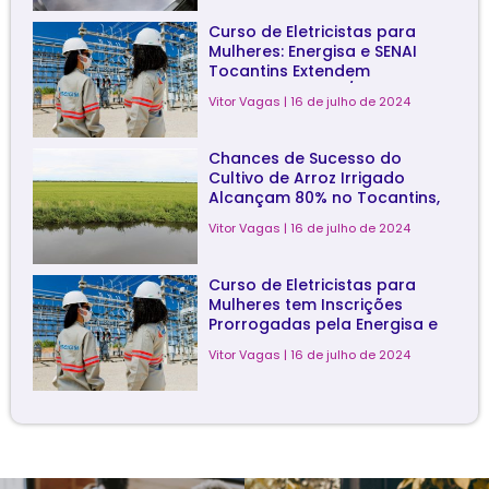
Curso de Eletricistas para
Mulheres: Energisa e SENAI
Tocantins Extendem
Inscrições até 20/07
Vitor Vagas
16 de julho de 2024
Chances de Sucesso do
Cultivo de Arroz Irrigado
Alcançam 80% no Tocantins,
Revela Estudo
Vitor Vagas
16 de julho de 2024
Curso de Eletricistas para
Mulheres tem Inscrições
Prorrogadas pela Energisa e
Senai
Vitor Vagas
16 de julho de 2024