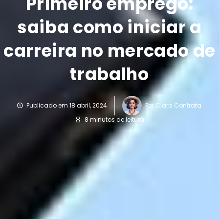
Primeiro emprego:
saiba como iniciar a
carreira no mercado de
trabalho
Publicado em
18 abril, 2024
Por
Clara Contrata
8 minutos de leitura