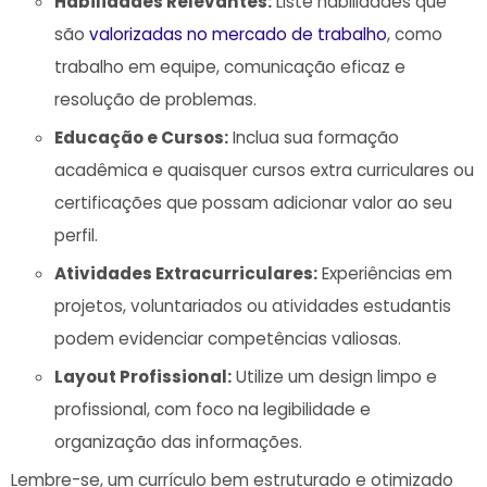
Habilidades ⁤Relevantes:
Liste habilidades‌ que ​
são
valorizadas no mercado de trabalho
, como
trabalho em equipe,⁣ comunicação eficaz e
resolução de problemas.
Educação‍ e Cursos:
Inclua ​sua formação
acadêmica e quaisquer cursos extra⁤ curriculares ou
certificações⁢ que possam adicionar valor ao seu
perfil.
Atividades Extracurriculares:
Experiências em
projetos, voluntariados ou atividades estudantis​
podem evidenciar competências‌ valiosas.
Layout Profissional:
Utilize um design ‍limpo e
profissional,‍ com foco na legibilidade e
organização das informações.
Lembre-se, um currículo bem ⁣estruturado e otimizado