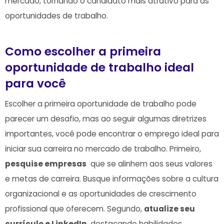
mercado,⁣ tornando o candidato mais atrativo para ⁢as
oportunidades de trabalho.
Como⁢ escolher a primeira
oportunidade de trabalho⁤ ideal
para você
Escolher a primeira oportunidade⁤ de trabalho ‍pode
parecer um ‍desafio,‍ mas ao seguir algumas diretrizes‍
importantes, ​você pode encontrar o emprego ideal ⁤para
iniciar sua carreira no mercado‍ de trabalho. ‍Primeiro,
pesquise empresas
‌ que se alinhem aos seus valores
e metas de carreira. Busque ​informações sobre a cultura
organizacional e as oportunidades de crescimento
profissional que oferecem. Segundo,
atualize seu
currículo e LinkedIn
, destacando habilidades