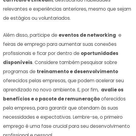
relevantes e experiências anteriores, mesmo ​que sejam
de estágios​ ou voluntariados.
Além disso, participe de
eventos de networking
⁢ e⁢
feiras de emprego para aumentar suas conexões
profissionais e ficar por dentro de​
oportunidades
disponíveis
. Considere também⁤ pesquisar sobre
programas⁤ de
treinamento e ‍desenvolvimento
⁤
oferecidos pelas empresas, que podem acelerar‍ seu
‌aprendizado no novo ambiente. E, por fim, ⁣
avalie os
benefícios‍ e o pacote de remuneração
oferecidos
pela empresa, para garantir‍ que atendam ⁤às suas
necessidades e expectativas. Lembre-se, o primeiro
emprego é uma fase⁣ crucial para seu desenvolvimento
profissional e pessoal.