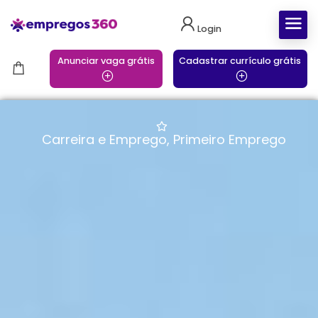
Login
Anunciar vaga grátis
Cadastrar currículo grátis
Carreira e Emprego
,
Primeiro Emprego