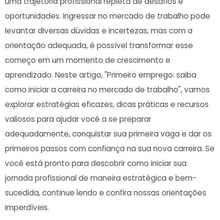
uma trajetória profissional‍ repleta de ⁢desafios e
‌oportunidades. Ingressar no mercado de trabalho pode
levantar diversas dúvidas e⁤ incertezas, mas com a
orientação adequada, é possível ⁣transformar esse
começo em um momento ⁤de crescimento e
aprendizado. Neste artigo, "Primeiro emprego:⁢ saiba
como iniciar a carreira no mercado de trabalho", vamos
explorar ⁤estratégias eficazes, ‌dicas práticas e recursos
‌valiosos para ajudar‌ você ⁣a se preparar
adequadamente, conquistar sua primeira vaga e dar os
primeiros ⁤passos com confiança na sua nova carreira. Se
você está⁤ pronto para descobrir como⁤ iniciar sua
jornada ‍profissional de maneira ​estratégica e bem-
sucedida, continue lendo e confira nossas orientações‌
imperdíveis.