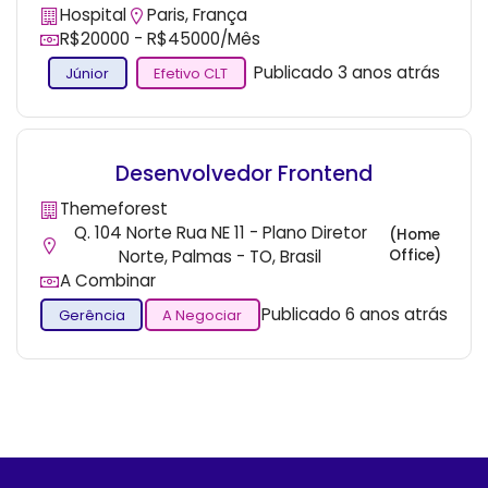
Hospital
Paris, França
R$20000 - R$45000/Mês
Publicado 3 anos atrás
Júnior
Efetivo CLT
Desenvolvedor Frontend
Themeforest
Q. 104 Norte Rua NE 11 - Plano Diretor
(Home
Norte, Palmas - TO, Brasil
Office)
A Combinar
Publicado 6 anos atrás
Gerência
A Negociar