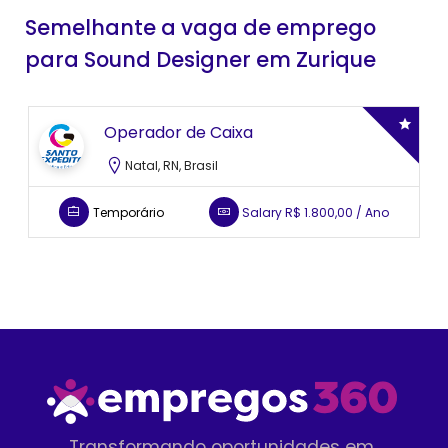
Semelhante a vaga de emprego
para Sound Designer em Zurique
Operador de Caixa
Natal, RN, Brasil
Temporário
Salary
R$ 1.800,00 / Ano
Transformando oportunidades em