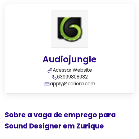
Audiojungle
Acessar Website
63999808982
apply@cariera.com
Sobre a vaga de emprego para
Sound Designer em Zurique