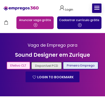
Login
Anunciar vaga grátis
Cadastrar currículo grátis
Vaga de Emprego para
Sound Designer em Zurique
Efetivo CLT
Disponível PCD
Primeiro Emprego
LOGIN TO BOOKMARK