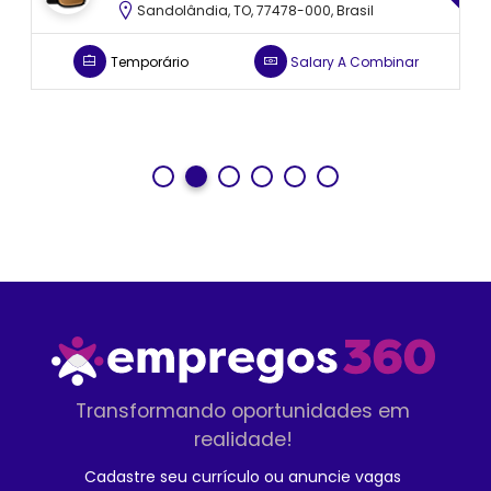
Ananindeua, PA, Brasil
Aprendiz
Transformando oportunidades em
realidade!
Cadastre seu currículo ou anuncie vagas