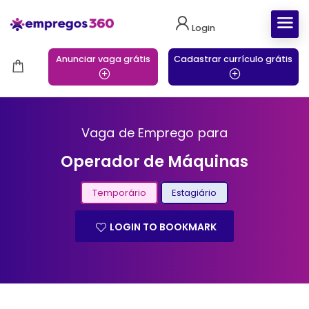
Login
Anunciar vaga grátis
Cadastrar currículo grátis
Vaga de Emprego para
Operador de Máquinas
Temporário
Estagiário
LOGIN TO BOOKMARK