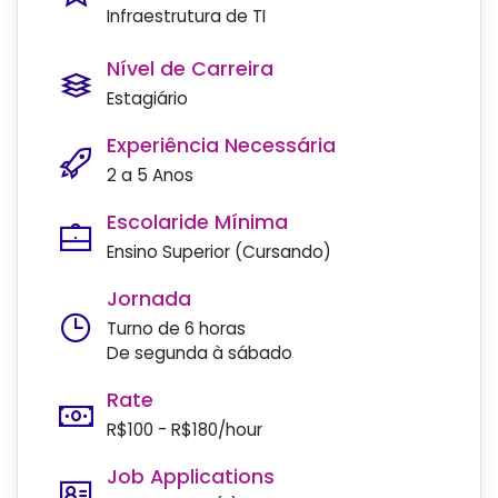
Infraestrutura de TI
Nível de Carreira
Estagiário
Experiência Necessária
2 a 5 Anos
Escolaride Mínima
Ensino Superior (Cursando)
Jornada
Turno de 6 horas
De segunda à sábado
Rate
R$100 - R$180/hour
Job Applications