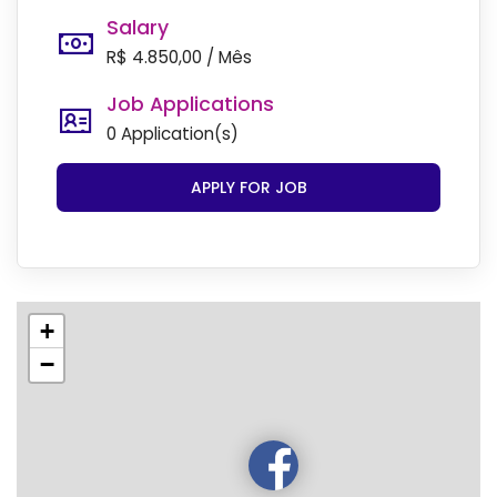
Salary
R$ 4.850,00 / Mês
Job Applications
0 Application(s)
APPLY FOR JOB
+
−