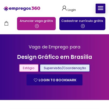
Login
Anunciar vaga grátis
Cadastrar currículo grátis
Vaga de Emprego para
Design Gráfico em Brasília
Estágio
Supervisão/Coordenação
LOGIN TO BOOKMARK