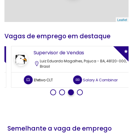
Leaflet
Vagas de emprego em destaque
Supervisor de Vendas
Luiz Eduardo Magalhes, Pojuca - BA, 48120-000,
Brasil
Efetivo CLT
Salary
A Combinar
Semelhante a vaga de emprego