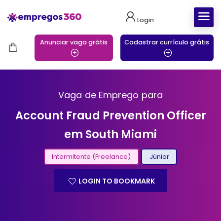
Login
Anunciar vaga grátis
Cadastrar currículo grátis
Vaga de Emprego para
Account Fraud Prevention Officer
em South Miami
Intermitente (Freelance)
Júnior
LOGIN TO BOOKMARK