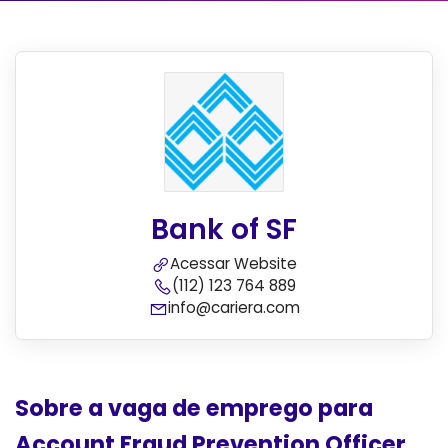
Bank of SF
Acessar Website
(112) 123 764 889
info@cariera.com
Sobre a vaga de emprego para
Account Fraud Prevention Officer