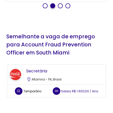
Semelhante a vaga de emprego
para Account Fraud Prevention
Officer em South Miami
Secretária
Altamira - PA, Brasil
Temporário
Salary
R$ 1.600,00 / Ano