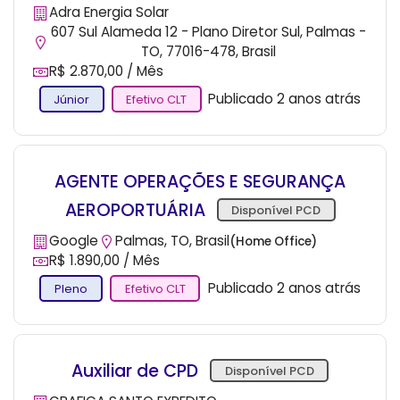
Adra Energia Solar
607 Sul Alameda 12 - Plano Diretor Sul, Palmas -
TO, 77016-478, Brasil
R$ 2.870,00 / Mês
Publicado 2 anos atrás
Júnior
Efetivo CLT
AGENTE OPERAÇÕES E SEGURANÇA
AEROPORTUÁRIA
Disponível PCD
Google
Palmas, TO, Brasil
(Home Office)
R$ 1.890,00 / Mês
Publicado 2 anos atrás
Pleno
Efetivo CLT
Auxiliar de CPD
Disponível PCD