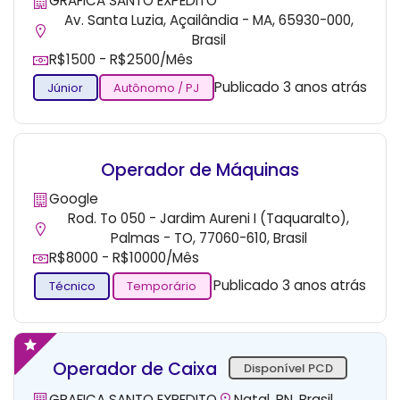
GRAFICA SANTO EXPEDITO
Av. Santa Luzia, Açailândia - MA, 65930-000,
Brasil
R$1500 - R$2500/Mês
Publicado 3 anos atrás
Júnior
Autônomo / PJ
Operador de Máquinas
Google
Rod. To 050 - Jardim Aureni I (Taquaralto),
Palmas - TO, 77060-610, Brasil
R$8000 - R$10000/Mês
Publicado 3 anos atrás
Técnico
Temporário
Operador de Caixa
Disponível PCD
GRAFICA SANTO EXPEDITO
Natal, RN, Brasil