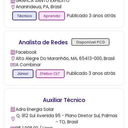
GRAFICA SANTO EXPEDITO
Ananindeua, PA, Brasil
Publicado 3 anos atrás
Técnico
Aprendiz
Analista de Redes
Disponível PCD
Facebook
Alto Alegre Do Maranhão, MA, 65413-000, Brasil
A Combinar
Publicado 3 anos atrás
Júnior
Efetivo CLT
Auxiliar Técnico
Adra Energia Solar
Q. 912 Sul Avenida 95 - Plano Diretor Sul, Palmas
- TO, Brasil