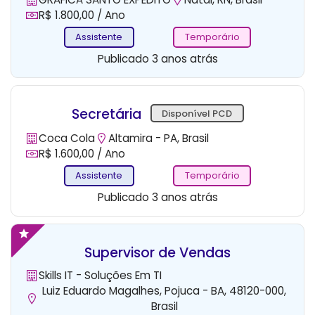
R$ 1.800,00 / Ano
Assistente
Temporário
Publicado 3 anos atrás
Secretária
Disponível PCD
Coca Cola
Altamira - PA, Brasil
R$ 1.600,00 / Ano
Assistente
Temporário
Publicado 3 anos atrás
Supervisor de Vendas
Skills IT - Soluções Em TI
Luiz Eduardo Magalhes, Pojuca - BA, 48120-000,
Brasil