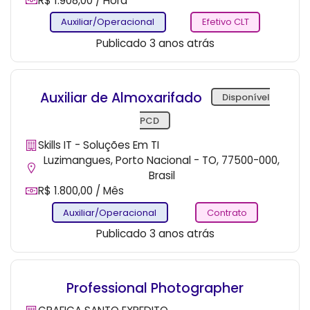
R$ 1.908,00 / Hora
Auxiliar/Operacional
Efetivo CLT
Publicado 3 anos atrás
Auxiliar de Almoxarifado
Disponível
PCD
Skills IT - Soluções Em TI
Luzimangues, Porto Nacional - TO, 77500-000,
Brasil
R$ 1.800,00 / Mês
Auxiliar/Operacional
Contrato
Publicado 3 anos atrás
Professional Photographer