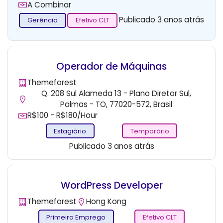
A Combinar
Publicado 3 anos atrás
Gerência
Efetivo CLT
Operador de Máquinas
Themeforest
Q. 208 Sul Alameda 13 - Plano Diretor Sul,
Palmas - TO, 77020-572, Brasil
R$100 - R$180/hour
Estagiário
Temporário
Publicado 3 anos atrás
WordPress Developer
Themeforest
Hong Kong
Primeiro Emprego
Efetivo CLT