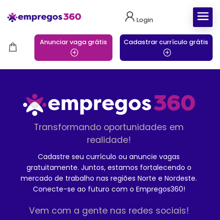
Login
Anunciar vaga grátis
Cadastrar currículo grátis
Transformando oportunidades em
realidade!
Cadastre seu currículo ou anuncie vagas
gratuitamente. Juntos, estamos fortalecendo o
mercado de trabalho nas regiões Norte e Nordeste.
Conecte-se ao futuro com o Empregos360!
Vem com a gente nas redes sociais!